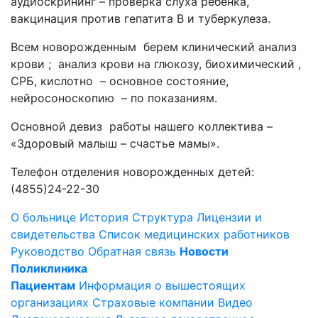
аудиоскрининг – проверка слуха ребенка,
вакцинация против гепатита В и туберкулеза.
Всем новорожденным берем клинический анализ
крови ; анализ крови на глюкозу, биохимический ,
СРБ, кислотно – основное состояние,
нейросоноскопию – по показаниям.
Основной девиз работы нашего коллектива –
«Здоровый малыш – счастье мамы».
Телефон отделения новорожденных детей:
(4855)24-22-30
О больнице
История
Структура
Лицензии и
свидетельства
Список медицинских работников
Руководство
Обратная связь
Новости
Поликлиника
Пациентам
Информация о вышестоящих
организациях
Страховые компании
Видео