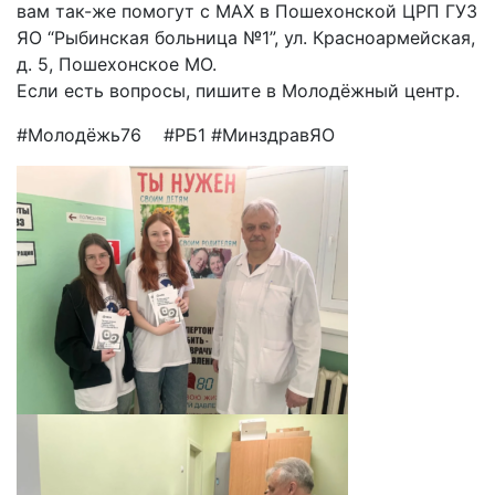
вам так-же помогут с MAX в Пошехонской ЦРП ГУЗ
ЯО “Рыбинская больница №1”, ул. Красноармейская,
д. 5, Пошехонское МО.
Если есть вопросы, пишите в Молодёжный центр.
#Молодёжь76 #РБ1 #МинздравЯО