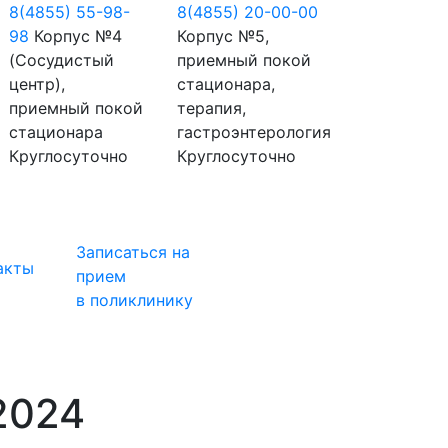
8(4855) 55-98-
8(4855) 20-00-00
98
Корпус №4
Корпус №5,
(Сосудистый
приемный покой
центр),
стационара,
приемный покой
терапия,
стационара
гастроэнтерология
Круглосуточно
Круглосуточно
Записаться на
акты
прием
в поликлинику
2024