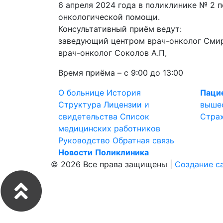
6 апреля 2024 года в поликлинике № 2 п
онкологической помощи.
Консультативный приём ведут:
заведующий центром врач-онколог Смир
врач-онколог Соколов А.П,
Время приёма – с 9:00 до 13:00
О больнице
История
Паци
Структура
Лицензии и
выше
свидетельства
Список
Стра
медицинских работников
Руководство
Обратная связь
Новости
Поликлиника
© 2026 Все права защищены |
Создание с