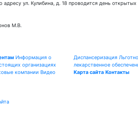
о адресу ул. Кулибина, д. 18 проводится день открыты
нов М.В.
ентам
Информация о
Диспансеризация
Льготн
стоящих организациях
лекарственное обеспечен
ховые компании
Видео
Карта сайта
Контакты
айта