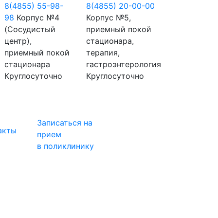
8(4855) 55-98-
8(4855) 20-00-00
98
Корпус №4
Корпус №5,
(Сосудистый
приемный покой
центр),
стационара,
приемный покой
терапия,
стационара
гастроэнтерология
Круглосуточно
Круглосуточно
Записаться на
акты
прием
в поликлинику