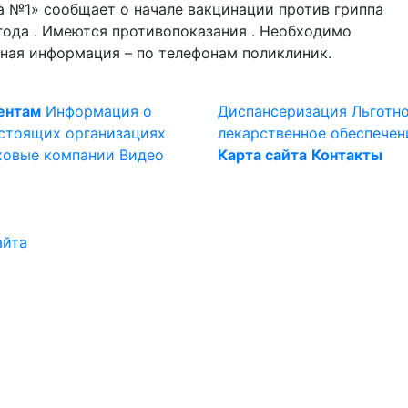
а №1» сообщает о начале вакцинации против гриппа
 года . Имеются противопоказания . Необходимо
ная информация – по телефонам поликлиник.
ентам
Информация о
Диспансеризация
Льготн
стоящих организациях
лекарственное обеспечен
ховые компании
Видео
Карта сайта
Контакты
айта