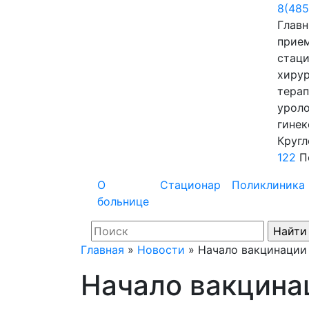
8(485
Главн
прие
стаци
хирур
терап
уроло
гинек
Кругл
122
П
О
Стационар
Поликлиника
больнице
Главная
»
Новости
»
Начало вакцинации 
Начало вакцина