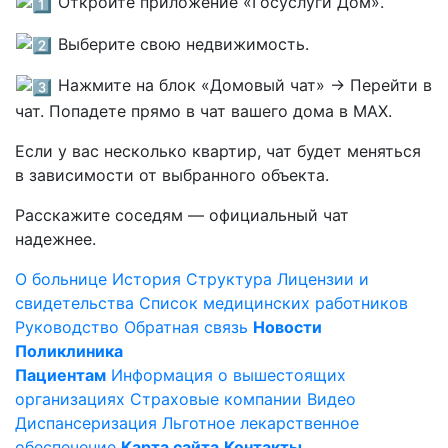
Откройте приложение «Госуслуги Дом».
Выберите свою недвижимость.
Нажмите на блок «Домовый чат» → Перейти в
чат. Попадете прямо в чат вашего дома в MAX.
Если у вас несколько квартир, чат будет меняться
в зависимости от выбранного объекта.
Расскажите соседям — официальный чат
надежнее.
О больнице
История
Структура
Лицензии и
свидетельства
Список медицинских работников
Руководство
Обратная связь
Новости
Поликлиника
Пациентам
Информация о вышестоящих
организациях
Страховые компании
Видео
Диспансеризация
Льготное лекарственное
обеспечение
Карта сайта
Контакты