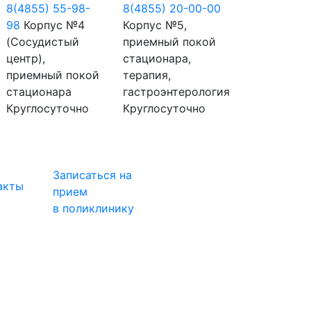
8(4855) 55-98-
8(4855) 20-00-00
98
Корпус №4
Корпус №5,
(Сосудистый
приемный покой
центр),
стационара,
приемный покой
терапия,
стационара
гастроэнтерология
Круглосуточно
Круглосуточно
Записаться на
акты
прием
в поликлинику