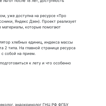
льгот после 18 лет, доступность
м, уже доступна на ресурсе «Про
сники, Яндекс Дзен). Проект реализует
е материалы, которые помогают
улятор хлебных единиц, индекса массы
а 2 типа. На главной странице ресурса
 с собой на прием.
подготовиться к лету и что особенно
неколог, эндокринолог ГНЦ РФ ФГБУ