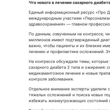
Что нового в лечении сахарного диабет
Единый информационный ресурс «Про Диа
международным участием «Персонализир
здравоохранения» — главном профессио
По данным, озвученным на конгрессе, ч
миллионов имеют подтвержденный диагно
важно, чтобы пациенты и их близкие им
лечению и профилактике осложнений. Эт
На конгрессе обсуждали темы, которые 
сахарного диабета 2 типа и ожирения: 
медикаментозное лечение и новые преп
контроля заболевания.
Отдельное внимание эксперты уделили с
тяжелых осложнений и поиска новых по
избежать жизнеугрожающих состояний и