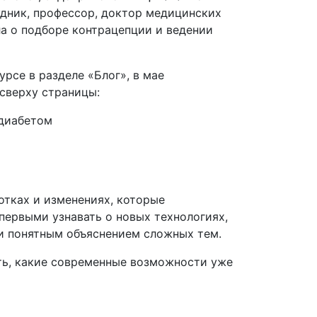
дник, профессор, доктор медицинских
ла о подборе контрацепции и ведении
рсе в разделе «Блог», в мае
сверху страницы:
 диабетом
отках и изменениях, которые
ервыми узнавать о новых технологиях,
и понятным объяснением сложных тем.
ть, какие современные возможности уже