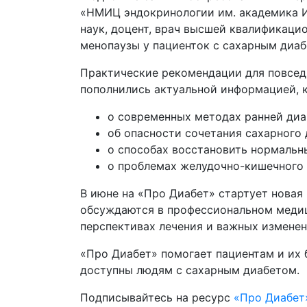
«НМИЦ эндокринологии им. академика И
наук, доцент, врач высшей квалификаци
менопаузы у пациенток с сахарным диаб
Практические рекомендации для повседн
пополнились актуальной информацией, к
о современных методах ранней диа
об опасности сочетания сахарного 
о способах восстановить нормальн
о проблемах желудочно-кишечного 
В июне на «Про Диабет» стартует новая
обсуждаются в профессиональном медиц
перспективах лечения и важных измене
«Про Диабет» помогает пациентам и их
доступны людям с сахарным диабетом.
Подписывайтесь на ресурс
«Про Диабет