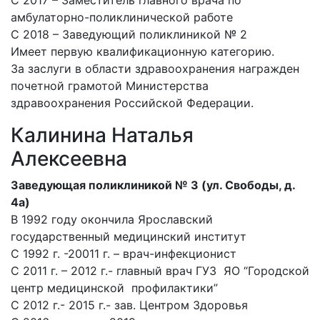
С 2017 – Заместитель главного врача по
амбулаторно-поликлинической работе
С 2018 – Заведующий поликлиникой № 2
Имеет первую квалификационную категорию.
За заслуги в области здравоохранения награжден
почетной грамотой Министерства
здравоохранения Российской Федерации.
Калинина Наталья
Алексеевна
Заведующая поликлиникой № 3 (ул. Свободы, д.
4а)
В 1992 году окончила Ярославский
государственный медицинский институт
С 1992 г. -20011 г. – врач-инфекционист
С 2011 г. – 2012 г.- главный врач ГУЗ ЯО “Городской
центр медицинской профилактики”
С 2012 г.- 2015 г.- зав. Центром Здоровья