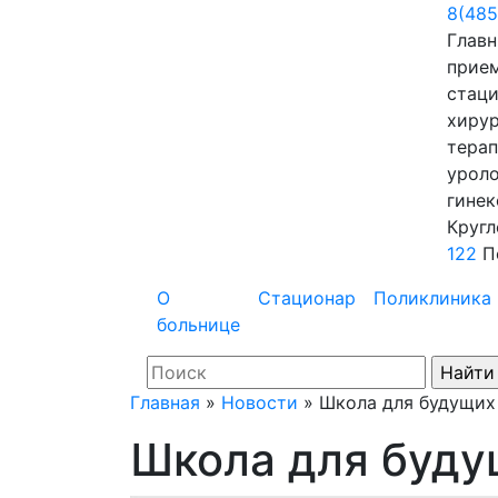
8(485
Главн
прие
стаци
хирур
терап
уроло
гинек
Кругл
122
П
О
Стационар
Поликлиника
больнице
Главная
»
Новости
»
Школа для будущих
Школа для буду