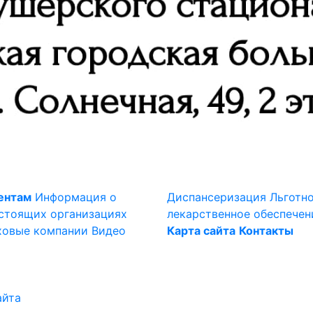
ентам
Информация о
Диспансеризация
Льготн
стоящих организациях
лекарственное обеспечен
ховые компании
Видео
Карта сайта
Контакты
айта