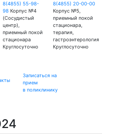
8(4855) 55-98-
8(4855) 20-00-00
98
Корпус №4
Корпус №5,
(Сосудистый
приемный покой
центр),
стационара,
приемный покой
терапия,
стационара
гастроэнтерология
Круглосуточно
Круглосуточно
Записаться на
акты
прием
в поликлинику
024